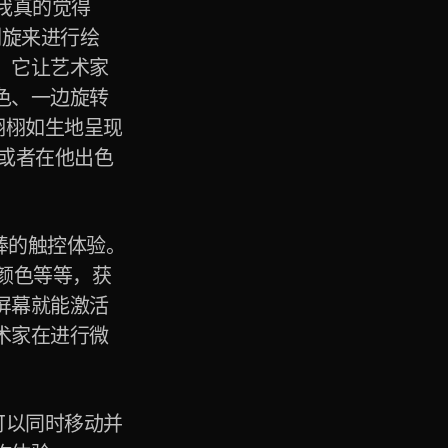
“我真的觉得
用侧旋来进行绘
，它让艺术家
色、一边旋转
并栩栩如生地呈现
品，或者在他出色
更棒的触控体验。
、颜色等等，获
屏幕就能激活
术家在进行微
师可以同时移动并