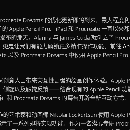
 和 Procreate Dreams 的优化更新即将到来，最大程度
 Apple Pencil Pro。iPad 和 Procreate 一直
发布的那天，Alanna 与 James Cuda 就创立了 Procre
的问世，更是让我们有能力解锁更多精准操作功能。前往
A
te 以及 Procreate Dreams 中使用 Apple Pencil
意人士带来交互性更强的绘画创作体验。Apple Penci
旋以及触觉反馈——结合现有的 Apple Pencil 
 的画布和 Procreate Dreams 的舞台开辟全新互动方式。
家和动画师 Nikolai Lockertsen 使用 Apple Pen
Pro 演示了一系列即将实现功能。作为一名潜心专研 Procr