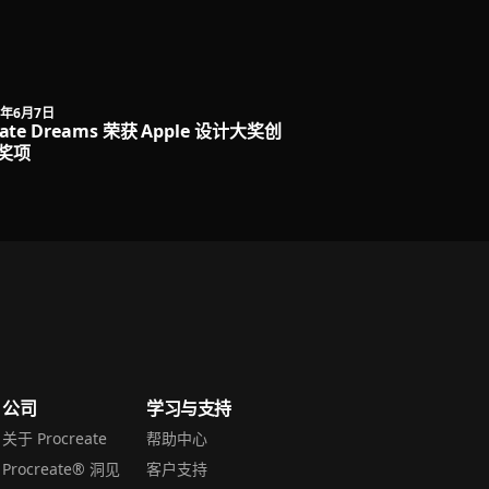
4年6月7日
eate Dreams 荣获 Apple 设计大奖创
奖项
公司
学习与支持
关于 Procreate
帮助中心
Procreate® 洞见
客户支持