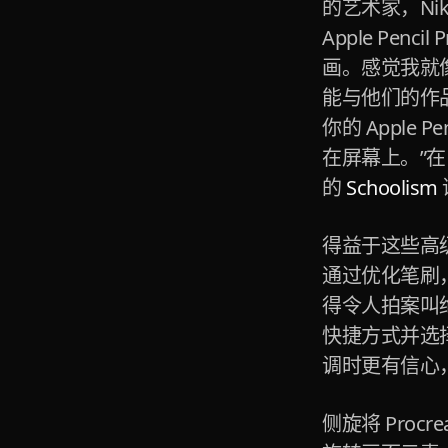
的艺术家，Nik
Apple Pe
画。感觉我就
能与他们的作
你的 Appl
在屏幕上。”
的
Schoolism
得益于这些高级
通过优化笔刷，
得令人拍案叫
快捷方式并选
调时更有信心
侧旋将 Proc