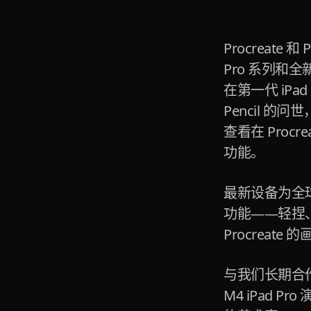
Procreate
Pro 系列和全新的
在第一代 iPad 
Pencil 
查看在 Procrea
功能。
最新设备为全球创
功能——轻捏、侧
Procreate
与我们长期合作的艺术
M4 iPad 