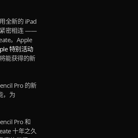
利用全新的 iPad
以来都紧密相连 ——
ate。Apple
pple 特别活动
 Pro 将能获得的新
l Pro 的新
功能，为
cil Pro 和
eate 十年之久