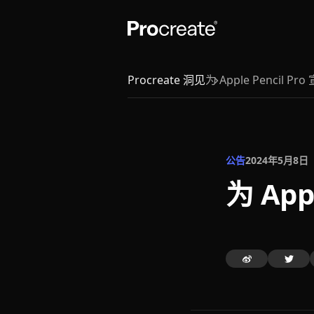
Procreate 洞见
为 Apple Pencil P
公告
2024年5月8日
为 App