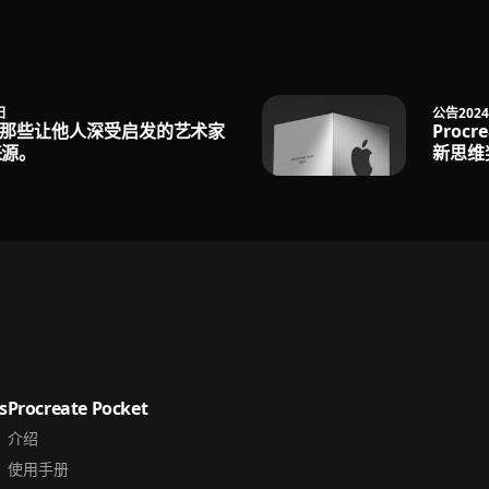
日
公告
202
晓那些让他人深受启发的艺术家
Procr
来源。
新思维
s
Procreate Pocket
介绍
使用手册