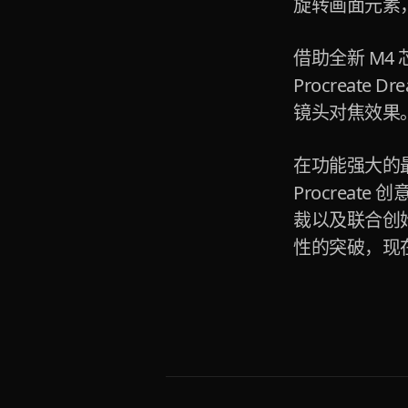
旋转画面元素
借助全新 M4
Procreate
镜头对焦效果
在功能强大的最新系
Procreat
裁以及联合创始人 
性的突破，现在 A