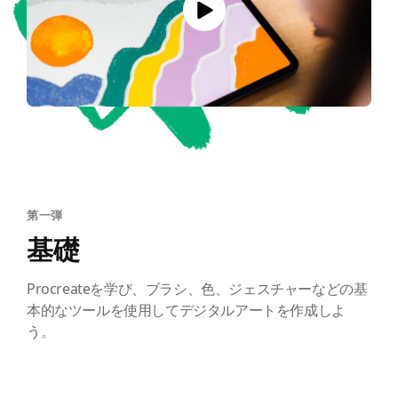
第一弾
基礎
Procreateを学び、ブラシ、色、ジェスチャーなどの基
本的なツールを使用してデジタルアートを作成しよ
う。