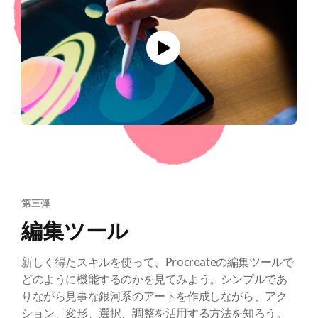
第三弾
編集ツール
新しく得たスキルを使って、Procreateの編集ツールで
どのように機能するのかを見てみよう。シンプルであ
りながら見事な銀河系のアートを作成しながら、アク
ション、変形、選択、調整を活用する方法を知ろう。