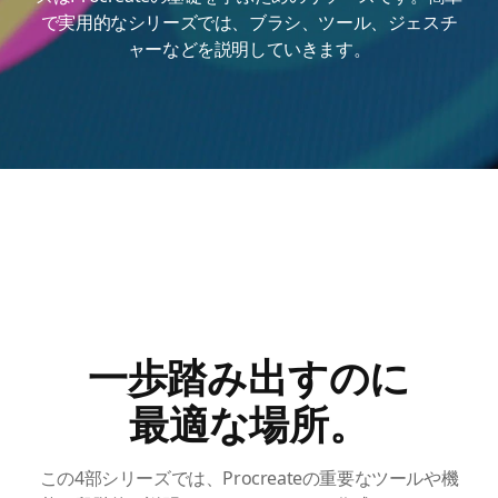
で実用的なシリーズでは、ブラシ、ツール、ジェスチ
ャーなどを説明していきます。
一歩踏み出すのに
最適な場所。
この4部シリーズでは、Procreateの重要なツールや機