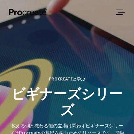
PROCREATEと学ぶ
ビギナーズシリー
ズ
教える側と教わる側の立場は問わずビギナーズシリー
ズはProcreateの基礎を学ぶためのリソースです。簡単