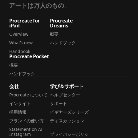
アートは万人のもの。
Procreate for
Procreate
iPad
Dreams
Overview
概要
What’s new
ハンドブック
Handbook
Procreate Pocket
概要
ハンドブック
会社
学び＆サポート
Procreate について
ヘルプセンター
インサイト
サポート
採用情報
ビギナーズシリーズ
ブランドの使い方
ディスカッション
Statement on AI
Instagram
プライバシーポリシ