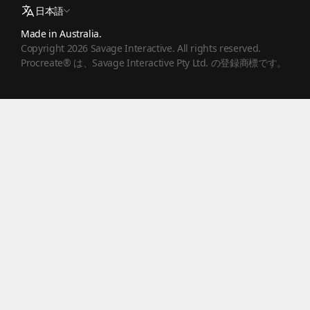
日本語
Made in Australia.
Copyright 2026 Savage Interactive. All rights reserved.
Procreate® は、Savage Interactive Pty Ltd. の登録商標です。