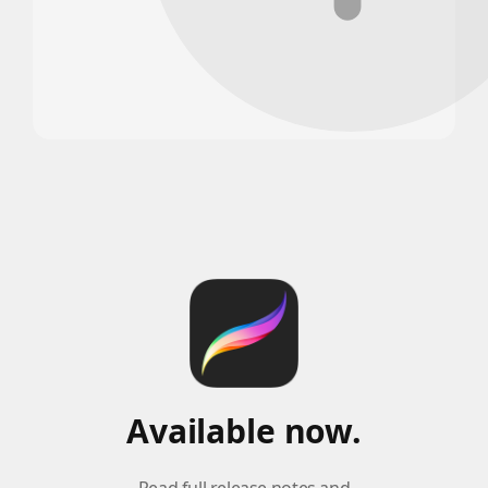
Available now.
Read full release notes and