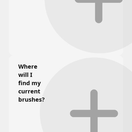
Where
will I
find my
current
brushes?