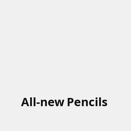
All-new
Pencils
Inks