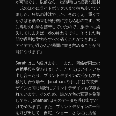
が可能です。以前なら、出張時には必要な画材
一式のほかにライトボックスまで持ち歩いてい
ました。狂気の沙汰でした。そのうえ、重くて
かさばる紙の束を飛行機に持ち込むのです。常
に専用の鉛筆を携帯していたので、旅行中に紛
失してしまえば一巻の終わりです。そうした時
間や過剰な労力をすべて省くことができれば、
アイデアが浮かんだ瞬間に書き留めることが可
能になります」
Sarah はこう続けます。「また、関係者同士の
連携手段も変わりました。たとえばアイデアを
出し合ったり、プリントデザインの活かし方を
検討し合う場合、Jonathan の手元には衣装デ
ザインと同じ場所にプリントデザインも保存さ
れています。そのため、誰かが色の変更を希望
しても、Jonathan はそのデータを呼び出すだ
けで済みます。また、プリントデザインの一部
を呼び出して、自宅、ショー、さらには店舗