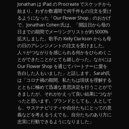
Jonathan は iPad の Procreate でスケッチから
始まり、わずか数週間で何千件もの注文を受け
るようになった「Our Flower Shop」のおかげ
で、Jonathan Cohen 氏は、「開設日から母の
日までの期間でメーリングリストが約 5000%
拡大しました。歌手の Kelly Clarkson からも母
の日のアレンジメントの注文を受けました。
人々がつながりを感じられる何かをひらめくこ
とができたことがとても嬉しかった。なかには
Our Flower Shop を通じてパートナーに愛を
告白した人もいました」と話します。Sarah氏
は「コロナ禍の期間、私たちは現状を理解する
とともに極めて迅速な意思決定を行うことがで
きましたが、それがかえって良い結果につなが
ったと思います。ブランドとしても、人として
も、サステナビリティや自分たちにとっての意
義などを考えるうえでも、自分たちのあり方に
忠実に行動できるようになりました」