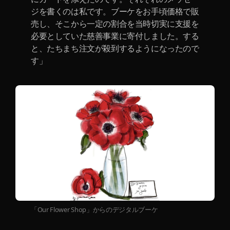
ジを書くのは私です。ブーケをお手頃価格で販
売し、そこから一定の割合を当時切実に支援を
必要としていた慈善事業に寄付しました。する
と、たちまち注文が殺到するようになったので
す」
「Our Flower Shop」からのデジタルブーケ