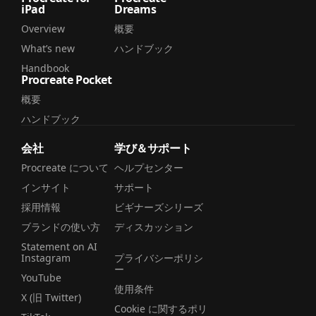
iPad
Dreams
Overview
概要
What’s new
ハンドブック
Handbook
Procreate Pocket
概要
ハンドブック
会社
学び＆サポート
Procreate について
ヘルプセンター
インサイト
サポート
採用情報
ビギナーズシリーズ
ブランドの使い方
ディスカッション
Statement on AI
Instagram
プライバシーポリシ
ー
YouTube
使用条件
X (旧 Twitter)
Cookie に関するポリ