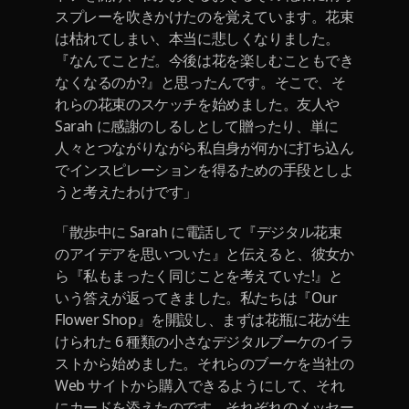
スプレーを吹きかけたのを覚えています。花束
は枯れてしまい、本当に悲しくなりました。
『なんてことだ。今後は花を楽しむこともでき
なくなるのか?』と思ったんです。そこで、そ
れらの花束のスケッチを始めました。友人や
Sarah に感謝のしるしとして贈ったり、単に
人々とつながりながら私自身が何かに打ち込ん
でインスピレーションを得るための手段としよ
うと考えたわけです」
「散歩中に Sarah に電話して『デジタル花束
のアイデアを思いついた』と伝えると、彼女か
ら『私もまったく同じことを考えていた!』と
いう答えが返ってきました。私たちは『Our
Flower Shop』を開設し、まずは花瓶に花が生
けられた 6 種類の小さなデジタルブーケのイラ
ストから始めました。それらのブーケを当社の
Web サイトから購入できるようにして、それ
にカードを添えたのです。それぞれのメッセー