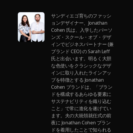
サンディエゴ育ちのファッシ
ョンデザイナー、Jonathan
Cohen 氏は、入学したパーソ
ンズ・スクール・オブ・デザ
インでビジネスパートナー (兼
ブランド CEO) の Sarah Leff
氏と出会います。明るく大胆
な色使いをクラシックなデザ
インに取り入れたラインアッ
プを特徴とする Jonathan
Cohen ブランドは、「ブラン
ドを構成するあらゆる要素に
サステナビリティを織り込む
こと」で常に進化を遂げてい
ます。夫の大統領就任式の前
夜に Jonathan Cohen ブラン
ドを着用したことで知られる