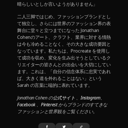
晴らしいとしか言いようがありません」
二人三脚ではじめ、ファッションブランドとし
て独立し、さらには世界のファッション界の表
舞台に堂々と立つまでになった Jonathan
Cohenのアート、クラフト、業界に対する情熱
は今も冷めることなく、その大きな成功要因と
なっています。私たちは、Procreate を使用し
て成功を収め、変化を生み出そうとしているク
リエイターの皆さんとの出会いを大切にしてい
ます。これは、「自分の信念体系に忠実であれ
ば、大きく道を外れることはない」という
Sarah の言葉に端的に表れています。
Jonathan Cohen の
公式サイト
、
Instagram
、
Facebook
、
Pinterest
からブランドのすてきな
ファッションと世界観をご覧ください。