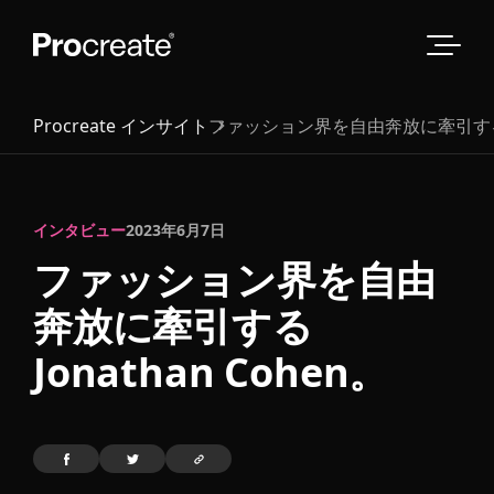
Procreate インサイト
ファッション界を自由奔放に牽引する Jona
インタビュー
2023年6月7日
ファッション界を自由
奔放に牽引する
Jonathan Cohen。