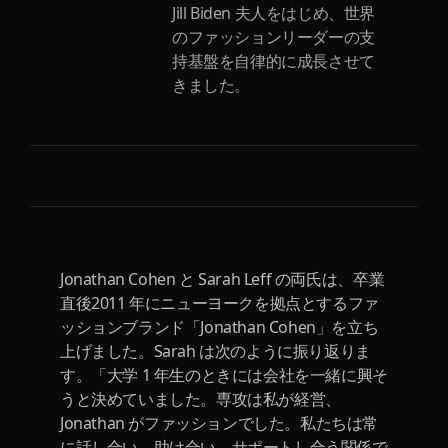
Jill Biden 夫人をはじめ、世界
のファッションリーダーの支
持基盤を自律的に成長させて
きました。
Jonathan Cohen と Sarah Leff の両氏は、卒業
直後2011 年にニューヨークを拠点とするファ
ッションブランド「Jonathan Cohen」を立ち
上げました。Sarah は次のように振り返りま
す。「大学 1 年生のときには会社を一緒に興そ
うと決めていました。専攻は私が経営、
Jonathan がファッションでした。私たちは常
に話し合い、助け合い、サポートし合う関係で