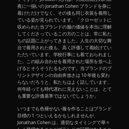
夜に一揃いの Jonathan Cohen ブランドを身に
着けただけでなく、その後も同じ衣装を着用し
ている姿が見られています。「クローゼットに
収められた当ブランドの服の価値を本当に理解
してくださっているこの方のことは、常に私た
ちの話題に上がってきました。人生の大切な舞
台で着用された後も、高く評価して着続けてい
ただいています。学校行事にも着ておられまし
た。この組み合わせを着用された場所を並べ上
げるとそうそうたるものです。当ブランドのプ
リントデザインの自由奔放さは 10 年後も変わ
らないだろうと、私たちはよく話しています。
何年経っても時代遅れに見えないことは、とて
も重要な評価基準ではないでしょうか」
いつまでも色褪せない服を作ることはブランド
目標の 1 つといえるかもしれませんが、
Jonathan Cohen は、適切なタイミングで華々