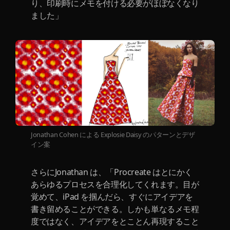
り、印刷時にメモを付ける必要がほぼなくなり
ました」
Jonathan Cohen による Explosie Daisy のパターンとデザ
イン案
さらにJonathan は、「Procreate はとにかく
あらゆるプロセスを合理化してくれます。目が
覚めて、iPad を掴んだら、すぐにアイデアを
書き留めることができる。しかも単なるメモ程
度ではなく、アイデアをとことん再現すること