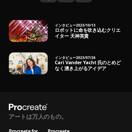
インタビュー
2023/10/13
ロボットに命を吹き込むクリエ
イター 天神英貴
インタビュー
2023/07/26
Cari Vander Yacht 氏のとめど
なく湧き上がるアイデア
アートは万人のもの。
Procreate for
Procreate