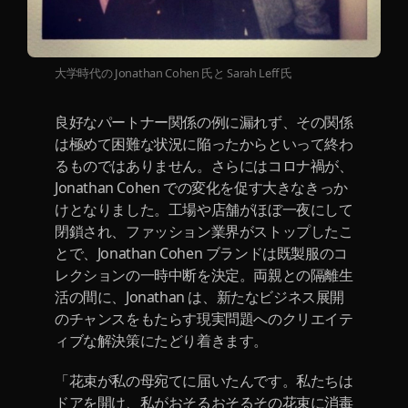
大学時代の Jonathan Cohen 氏と Sarah Leff 氏
良好なパートナー関係の例に漏れず、その関係
は極めて困難な状況に陥ったからといって終わ
るものではありません。さらにはコロナ禍が、
Jonathan Cohen での変化を促す大きなきっか
けとなりました。工場や店舗がほぼ一夜にして
閉鎖され、ファッション業界がストップしたこ
とで、Jonathan Cohen ブランドは既製服のコ
レクションの一時中断を決定。両親との隔離生
活の間に、Jonathan は、新たなビジネス展開
のチャンスをもたらす現実問題へのクリエイテ
ィブな解決策にたどり着きます。
「花束が私の母宛てに届いたんです。私たちは
ドアを開け、私がおそるおそるその花束に消毒